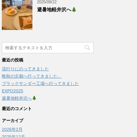
2025/09/22
避暑地軽井沢へ
最近の投稿
流行りにのってきました
晩秋の京都へ行ってきました。
ブラックサンダー工場へ行ってきました
EXPO2025
避暑地軽井沢へ
最近のコメント
アーカイブ
2026年2月
2025年12月