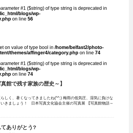
 parameter #1 ($string) of type string is deprecated in
lic_html/blogs/wp-
y.php
on line
56
set on value of type bool in
/home/belfast2/photo-
ntent/themes/affinger4/category.php
on line
74
 parameter #1 ($string) of type string is deprecated in
lic_html/blogs/wp-
y.php
on line
74
写真館で残す家族の歴史～】
らしく、暑くなってきましたね(^^;) 梅雨の低気圧、湿気に負けな
いきましょう！ 日本写真文化協会主催の写真展 【写真館物語～
てありがとう?