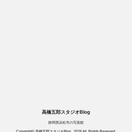
高橋五郎スタジオBlog
静岡県浜松市の写真館
Copyright© 高橋五郎スタジオBlog , 2026 All Rights Reserved.