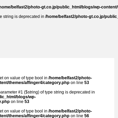
home/belfast2/photo-gt.co.jp/public_html/blogs/wp-content/t
pe string is deprecated in
/home/belfast2/photo-gt.co.jp/public
set on value of type bool in
/home/belfast2/photo-
ntent/themes/affinger4/category.php
on line
53
 parameter #1 ($string) of type string is deprecated in
lic_html/blogs/wp-
y.php
on line
53
set on value of type bool in
/home/belfast2/photo-
ntent/themes/affinger4/category.php
on line
56