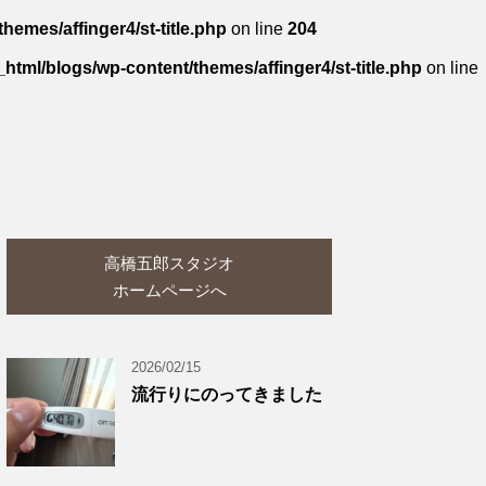
hemes/affinger4/st-title.php
on line
204
_html/blogs/wp-content/themes/affinger4/st-title.php
on line
高橋五郎スタジオ
ホームページへ
2026/02/15
流行りにのってきました