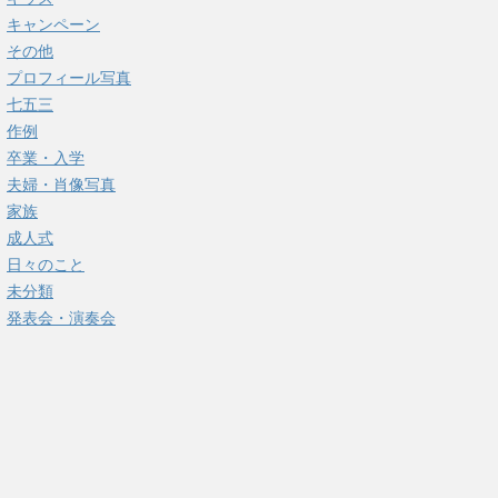
キャンペーン
その他
プロフィール写真
七五三
作例
卒業・入学
夫婦・肖像写真
家族
成人式
日々のこと
未分類
発表会・演奏会