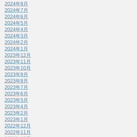
2024年8月
2024年7月
2024年6月
2024年5月
2024年4月
2024年3月
2024年2月
2024年1月
2023年12月
2023年11月
2023年10月
2023年9月
2023年8月
2023年7月
2023年6月
2023年5月
2023年4月
2023年2月
2023年1月
2022年12月
2022年11月