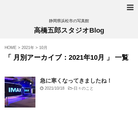
静岡県浜松市の写真館
高橋五郎スタジオBlog
HOME
>
2021年
>
10月
「 月別アーカイブ：2021年10月 」 一覧
急に寒くなってきましたね！
2021/10/18
-
日々のこと