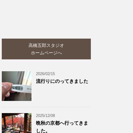
高橋五郎スタジオ
ホームページへ
2026/02/15
流行りにのってきました
2025/12/08
晩秋の京都へ行ってきま
した。