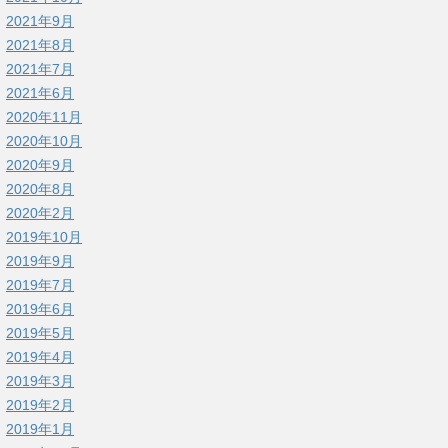
2021年9月
2021年8月
2021年7月
2021年6月
2020年11月
2020年10月
2020年9月
2020年8月
2020年2月
2019年10月
2019年9月
2019年7月
2019年6月
2019年5月
2019年4月
2019年3月
2019年2月
2019年1月