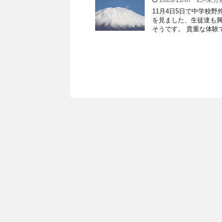
11月4日5日で中学校
を見ました、生徒達も興
そうです。 貴重な体験