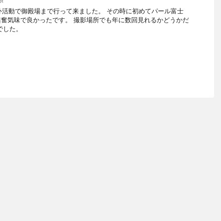
野外活動で御殿場まで行って来ました。 その時に初めてパール富士
奮気味で良かったです。 撮影場所でも年に数回見れるかどうかだ
でした。