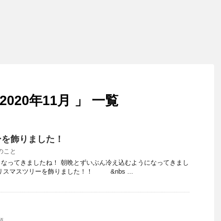
020年11月 」 一覧
ーを飾りました！
のこと
なってきましたね！ 朝晩とずいぶん冷え込むようになってきまし
スマスツリーを飾りました！！ &nbs ...
類