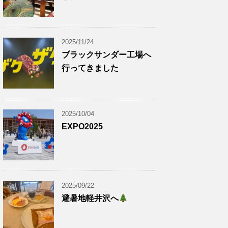
2025/11/24
ブラックサンダー工場へ
行ってきました
2025/10/04
EXPO2025
2025/09/22
避暑地軽井沢へ