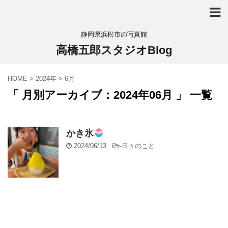
静岡県浜松市の写真館
高橋五郎スタジオBlog
HOME
>
2024年
>
6月
「 月別アーカイブ：2024年06月 」 一覧
かき氷
2024/06/13
-
日々のこと