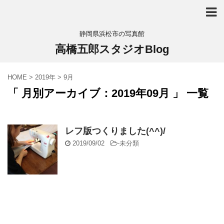
静岡県浜松市の写真館
高橋五郎スタジオBlog
HOME
>
2019年
>
9月
「 月別アーカイブ：2019年09月 」 一覧
レフ版つくりました(^^)/
2019/09/02
-
未分類