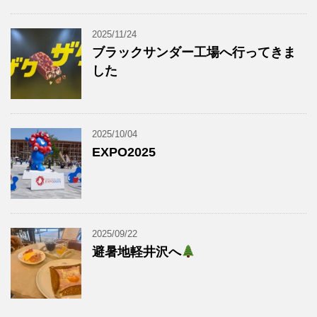
2025/11/24
ブラックサンダー工場へ行ってきま
した
2025/10/04
EXPO2025
2025/09/22
避暑地軽井沢へ