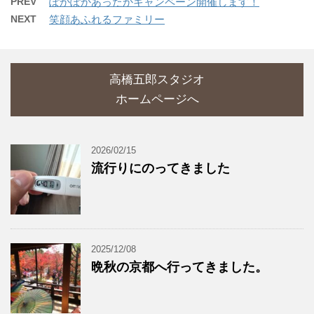
PREV
ぽかぽかあったかキャンペーン開催します！
NEXT
笑顔あふれるファミリー
高橋五郎スタジオ
ホームページへ
2026/02/15
流行りにのってきました
2025/12/08
晩秋の京都へ行ってきました。