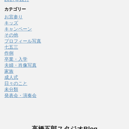
カテゴリー
お宮参り
キッズ
キャンペーン
その他
プロフィール写真
七五三
作例
卒業・入学
夫婦・肖像写真
家族
成人式
日々のこと
未分類
発表会・演奏会
高橋五郎スタジオBlog