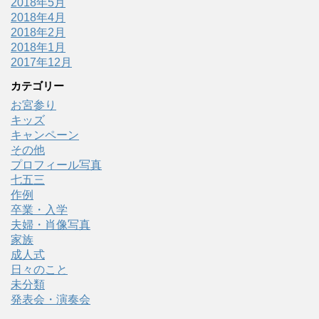
2018年5月
2018年4月
2018年2月
2018年1月
2017年12月
カテゴリー
お宮参り
キッズ
キャンペーン
その他
プロフィール写真
七五三
作例
卒業・入学
夫婦・肖像写真
家族
成人式
日々のこと
未分類
発表会・演奏会