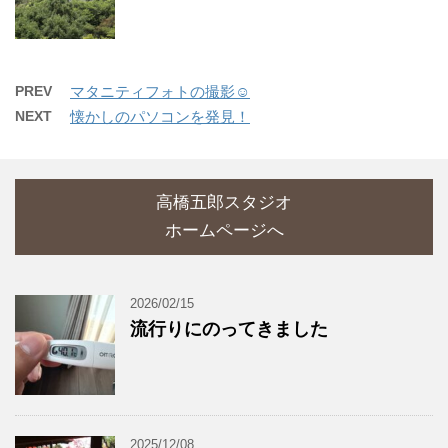
PREV
マタニティフォトの撮影☺
NEXT
懐かしのパソコンを発見！
高橋五郎スタジオ
ホームページへ
2026/02/15
流行りにのってきました
2025/12/08