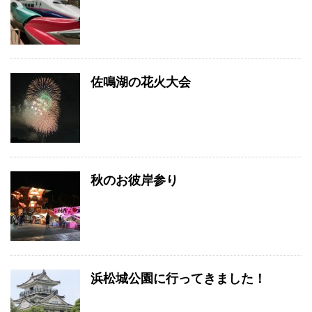
佐鳴湖の花火大会
秋のお彼岸参り
浜松城公園に行ってきました！