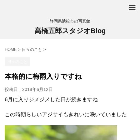
静岡県浜松市の写真館
高橋五郎スタジオBlog
HOME
>
日々のこと
>
日々のこと
本格的に梅雨入りですね
投稿日：
2018年6月12日
6月に入りジメジメした日が続きますね
この時期らしいアジサイもきれいに咲いていました