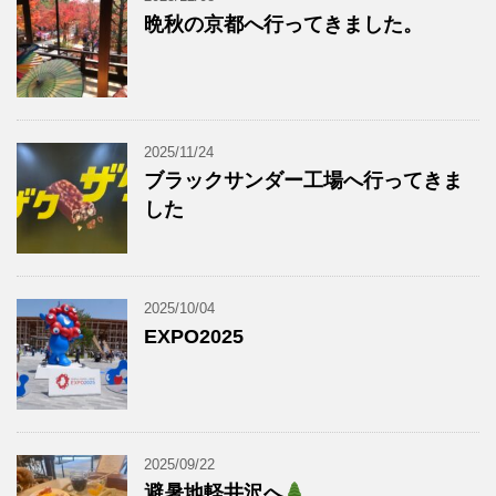
晩秋の京都へ行ってきました。
2025/11/24
ブラックサンダー工場へ行ってきま
した
2025/10/04
EXPO2025
2025/09/22
避暑地軽井沢へ