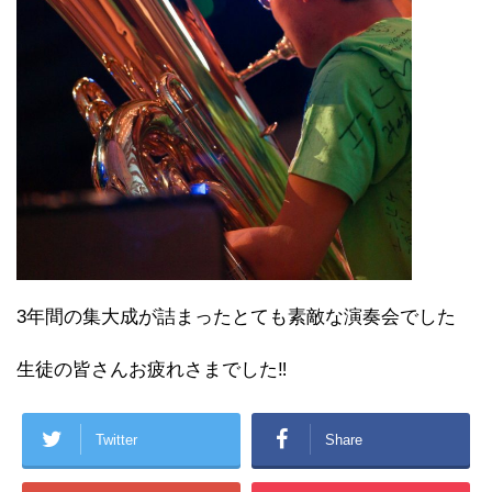
3年間の集大成が詰まったとても素敵な演奏会でした
生徒の皆さんお疲れさまでした‼
Twitter
Share