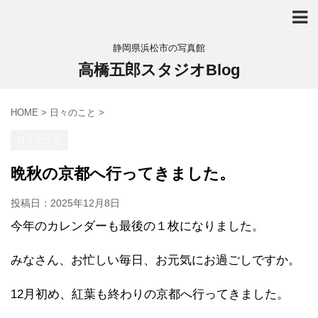
静岡県浜松市の写真館
高橋五郎スタジオBlog
HOME
>
日々のこと
>
日々のこと
晩秋の京都へ行ってきました。
投稿日：
2025年12月8日
今年のカレンダーも最後の１枚になりました。
みなさん、お忙しい毎日、お元気にお過ごしですか。
12月初め、紅葉も終わりの京都へ行ってきました。