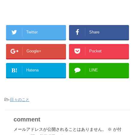
Twitter
Share
Google+
Pocket
B!
Hatena
LINE
-
日々のこと
comment
メールアドレスが公開されることはありません。
※
が付