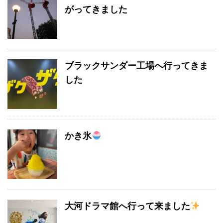
がってきました
ブラックサンダー工場へ行ってきま
した
かき氷
大河ドラマ館へ行って来ました