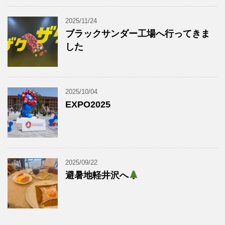
2025/11/24
ブラックサンダー工場へ行ってきま
した
2025/10/04
EXPO2025
2025/09/22
避暑地軽井沢へ