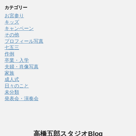
カテゴリー
お宮参り
キッズ
キャンペーン
その他
プロフィール写真
七五三
作例
卒業・入学
夫婦・肖像写真
家族
成人式
日々のこと
未分類
発表会・演奏会
高橋五郎スタジオBlog