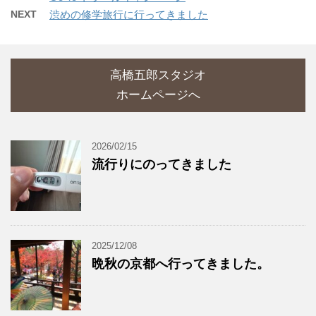
NEXT
渋めの修学旅行に行ってきました
高橋五郎スタジオ
ホームページへ
2026/02/15
流行りにのってきました
2025/12/08
晩秋の京都へ行ってきました。