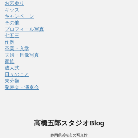
お宮参り
キッズ
キャンペーン
その他
プロフィール写真
七五三
作例
卒業・入学
夫婦・肖像写真
家族
成人式
日々のこと
未分類
発表会・演奏会
高橋五郎スタジオBlog
静岡県浜松市の写真館