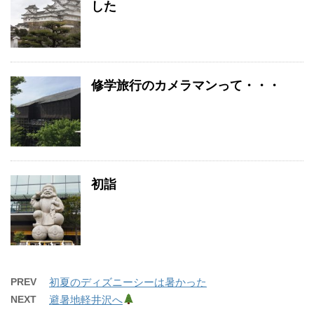
した
修学旅行のカメラマンって・・・
初詣
PREV
初夏のディズニーシーは暑かった
NEXT
避暑地軽井沢へ