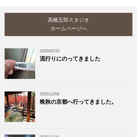
高橋五郎スタジオ
ホームページへ
2026/02/15
流行りにのってきました
2025/12/08
晩秋の京都へ行ってきました。