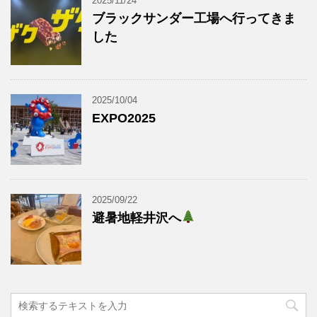
2025/11/24
ブラックサンダー工場へ行ってきま
した
2025/10/04
EXPO2025
2025/09/22
避暑地軽井沢へ