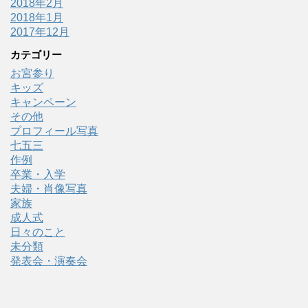
2018年2月
2018年1月
2017年12月
カテゴリー
お宮参り
キッズ
キャンペーン
その他
プロフィール写真
七五三
作例
卒業・入学
夫婦・肖像写真
家族
成人式
日々のこと
未分類
発表会・演奏会