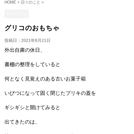
HOME
>
日々のこと
>
日々のこと
グリコのおもちゃ
投稿日：
2021年8月21日
外出自粛の休日、
書棚の整理をしていると
何となく見覚えのある古いお菓子箱
いびつになって固く閉じたブリキの蓋を
ギシギシと開けてみると
出てきたのは、