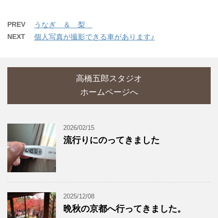
PREV
うなぎ ＆ 梨
NEXT
個人写真が撮影できる車があります♪
高橋五郎スタジオ
ホームページへ
2026/02/15
流行りにのってきました
2025/12/08
晩秋の京都へ行ってきました。