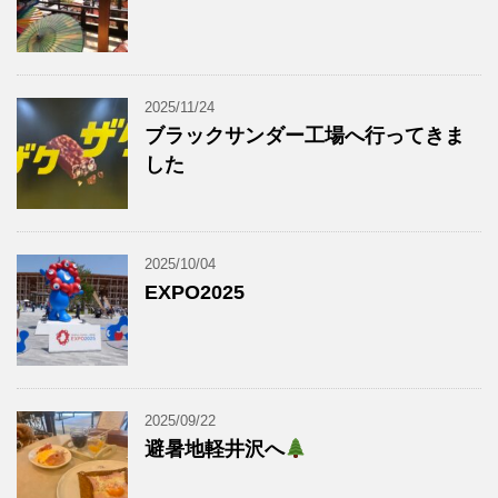
2025/11/24
ブラックサンダー工場へ行ってきま
した
2025/10/04
EXPO2025
2025/09/22
避暑地軽井沢へ