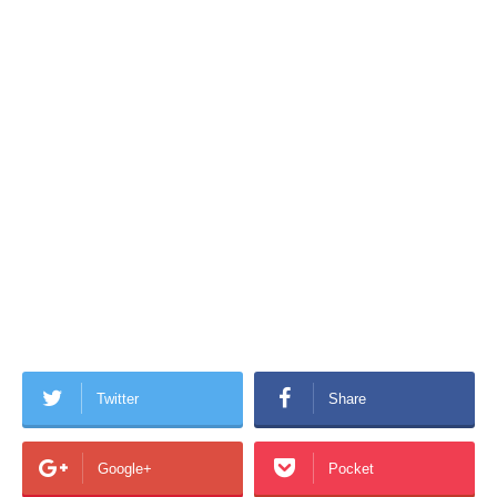
Twitter
Share
Google+
Pocket