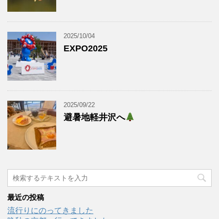
2025/10/04
EXPO2025
2025/09/22
避暑地軽井沢へ
最近の投稿
流行りにのってきました