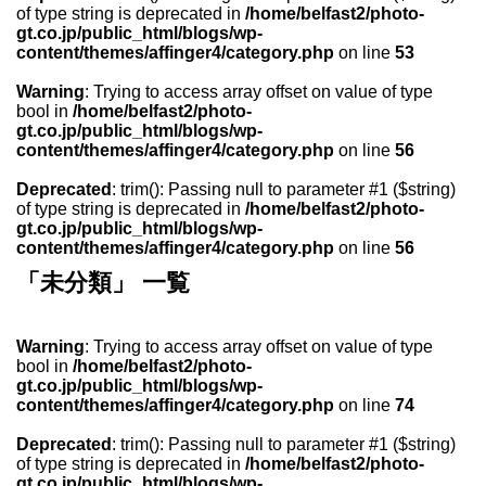
of type string is deprecated in
/home/belfast2/photo-
gt.co.jp/public_html/blogs/wp-
content/themes/affinger4/category.php
on line
53
Warning
: Trying to access array offset on value of type
bool in
/home/belfast2/photo-
gt.co.jp/public_html/blogs/wp-
content/themes/affinger4/category.php
on line
56
Deprecated
: trim(): Passing null to parameter #1 ($string)
of type string is deprecated in
/home/belfast2/photo-
gt.co.jp/public_html/blogs/wp-
content/themes/affinger4/category.php
on line
56
「未分類」 一覧
Warning
: Trying to access array offset on value of type
bool in
/home/belfast2/photo-
gt.co.jp/public_html/blogs/wp-
content/themes/affinger4/category.php
on line
74
Deprecated
: trim(): Passing null to parameter #1 ($string)
of type string is deprecated in
/home/belfast2/photo-
gt.co.jp/public_html/blogs/wp-