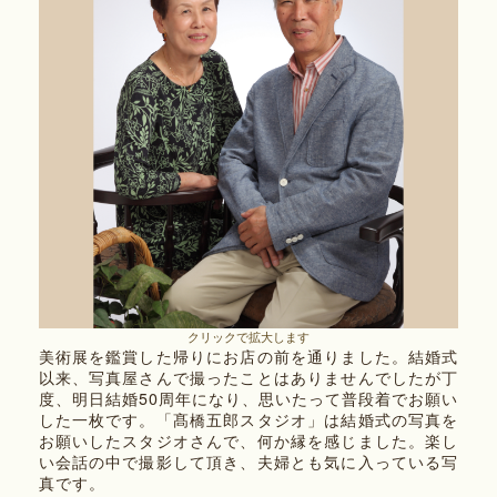
クリックで拡大します
美術展を鑑賞した帰りにお店の前を通りました。結婚式
以来、写真屋さんで撮ったことはありませんでしたが丁
度、明日結婚50周年になり、思いたって普段着でお願い
した一枚です。「髙橋五郎スタジオ」は結婚式の写真を
お願いしたスタジオさんで、何か縁を感じました。楽し
い会話の中で撮影して頂き、夫婦とも気に入っている写
真です。