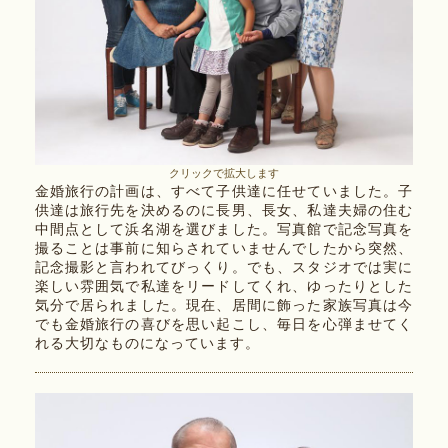
クリックで拡大します
金婚旅行の計画は、すべて子供達に任せていました。子
供達は旅行先を決めるのに長男、長女、私達夫婦の住む
中間点として浜名湖を選びました。写真館で記念写真を
撮ることは事前に知らされていませんでしたから突然、
記念撮影と言われてびっくり。でも、スタジオでは実に
楽しい雰囲気で私達をリードしてくれ、ゆったりとした
気分で居られました。現在、居間に飾った家族写真は今
でも金婚旅行の喜びを思い起こし、毎日を心弾ませてく
れる大切なものになっています。