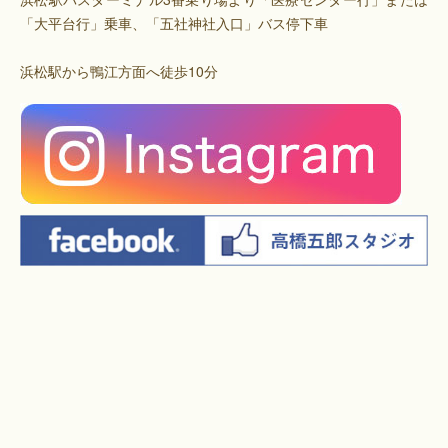
「大平台行」乗車、「五社神社入口」バス停下車
浜松駅から鴨江方面へ徒歩10分