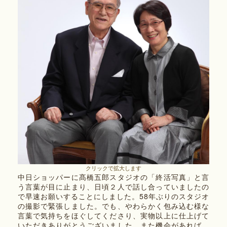
クリックで拡大します
中日ショッパーに髙橋五郎スタジオの「終活写真」と言
う言葉が目に止まり、日頃２人で話し合っていましたの
で早速お願いすることにしました。58年ぶりのスタジオ
の撮影で緊張しました。でも、やわらかく包み込む様な
言葉で気持ちをほぐしてくださり、実物以上に仕上げて
いただきありがとうございました。また機会があれば、