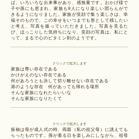
ば、いろいろな出来事があり、感無量です。おかげ様で
子や孫にも恵まれ、家族も9人になり楽しい団らんがで
きるようになりました。家族が笑顔で集う楽しさは、幸
福そのもので、この幸せをいつまでも形として残したい
と考え、写真を撮っていただきました。写真を見るた
び、ほっこりした気持ちになり、笑顔の写真は、私にと
って、まるで心のビタミン剤のようです。
クリックで拡大します
家族は尊い存在である
かけがえのない存在である
何があろうとも決して切り離せない存在である
港のような存在 何があっても帰れる場所
そんな家族になれたらいいな
そんな家族になりたくて
クリックで拡大します
振袖は母が成人式の時、両親（私の祖父母）に誂えても
らったものです。孫が着る日を楽しみにしながら、祖母