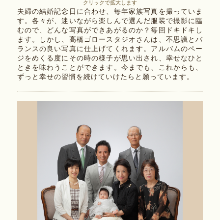
クリックで拡大します
夫婦の結婚記念日に合わせ、毎年家族写真を撮っていま
す。各々が、迷いながら楽しんで選んだ服装で撮影に臨
むので、どんな写真ができあがるのか？毎回ドキドキし
ます。しかし、髙橋ゴロースタジオさんは、不思議とバ
ランスの良い写真に仕上げてくれます。アルバムのペー
ジをめくる度にその時の様子が思い出され、幸せなひと
ときを味わうことができます。今までも、これからも、
ずっと幸せの習慣を続けていけたらと願っています。