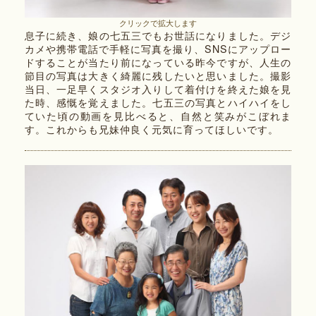
クリックで拡大します
息子に続き、娘の七五三でもお世話になりました。デジ
カメや携帯電話で手軽に写真を撮り、SNSにアップロー
ドすることが当たり前になっている昨今ですが、人生の
節目の写真は大きく綺麗に残したいと思いました。撮影
当日、一足早くスタジオ入りして着付けを終えた娘を見
た時、感慨を覚えました。七五三の写真とハイハイをし
ていた頃の動画を見比べると、自然と笑みがこぼれま
す。これからも兄妹仲良く元気に育ってほしいです。