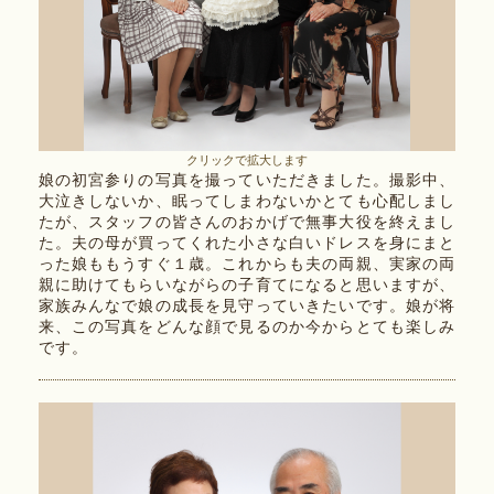
クリックで拡大します
娘の初宮参りの写真を撮っていただきました。撮影中、
大泣きしないか、眠ってしまわないかとても心配しまし
たが、スタッフの皆さんのおかげで無事大役を終えまし
た。夫の母が買ってくれた小さな白いドレスを身にまと
った娘ももうすぐ１歳。これからも夫の両親、実家の両
親に助けてもらいながらの子育てになると思いますが、
家族みんなで娘の成長を見守っていきたいです。娘が将
来、この写真をどんな顔で見るのか今からとても楽しみ
です。