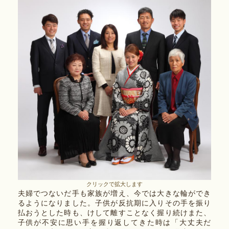
クリックで拡大します
夫婦でつないだ手も家族が増え、今では大きな輪ができ
るようになりました。子供が反抗期に入りその手を振り
払おうとした時も、けして離すことなく握り続けまた、
子供が不安に思い手を握り返してきた時は「大丈夫だ