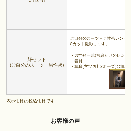
ご自分のスーツ＋男性袴レンタ
2カット撮影します。
・男性袴一式(写真だけのレンタル
輝セット
・着付
(ご自分のスーツ・男性袴)
・写真(六ツ切判2ポーズ)台紙付
表示価格は税込価格です
お客様の声