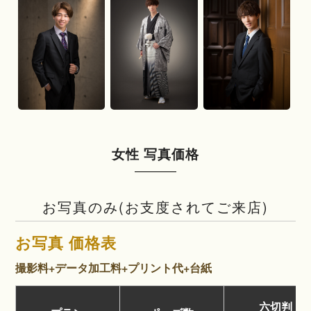
女性 写真価格
お写真のみ(お支度されてご来店)
お写真 価格表
撮影料+データ加工料+プリント代+台紙
六切判