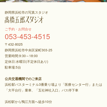
静岡県浜松市の写真スタジオ
ご予約・お問合せ
053-453-4515
〒432-8025
静岡県浜松市中央区栄町303-25
営業時間:9:30～18:00
定休日:水曜日(不定休日あり)
駐車場:5台
公共交通機関でのご来店
浜松駅バスターミナル3番乗り場より「医療センター行」または
「大平台行」乗車、「五社神社入口」バス停下車
浜松駅から鴨江方面へ徒歩10分