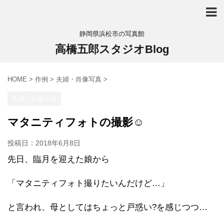
静岡県浜松市の写真館
高橋五郎スタジオBlog
HOME
>
作例
>
夫婦・肖像写真
>
夫婦・肖像写真
マタニティフォトの撮影☺
投稿日：
2018年6月8日
先日、臨月を迎えた娘から
「マタニティフォト撮りたいんだけど…」
と言われ、母としてはちょっと戸惑い?を感じつつ…