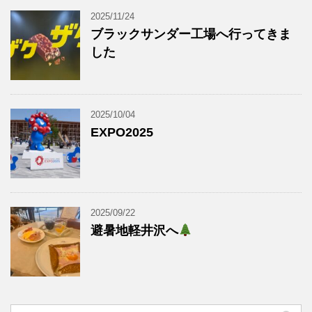
2025/11/24
ブラックサンダー工場へ行ってきま
した
2025/10/04
EXPO2025
2025/09/22
避暑地軽井沢へ