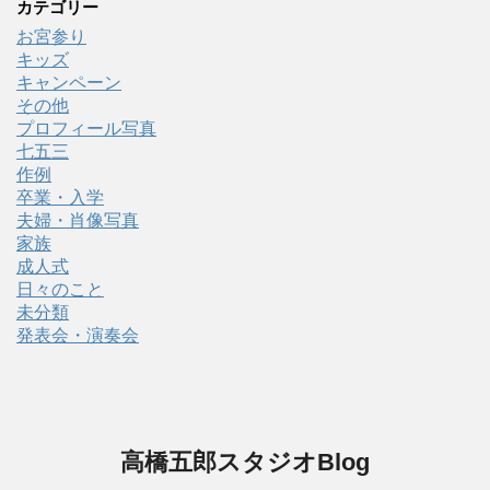
カテゴリー
お宮参り
キッズ
キャンペーン
その他
プロフィール写真
七五三
作例
卒業・入学
夫婦・肖像写真
家族
成人式
日々のこと
未分類
発表会・演奏会
高橋五郎スタジオBlog