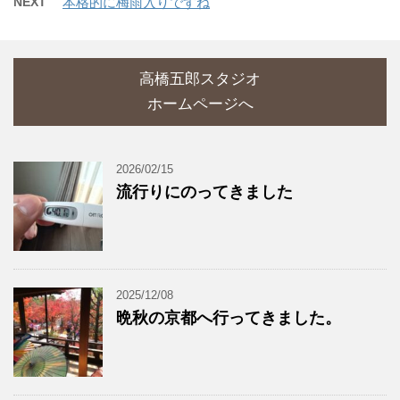
NEXT
本格的に梅雨入りですね
高橋五郎スタジオ
ホームページへ
2026/02/15
流行りにのってきました
2025/12/08
晩秋の京都へ行ってきました。