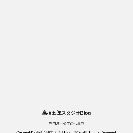
高橋五郎スタジオBlog
静岡県浜松市の写真館
Copyright© 高橋五郎スタジオBlog , 2026 All Rights Reserved.