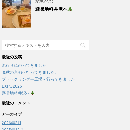
2025/09/22
避暑地軽井沢へ
最近の投稿
流行りにのってきました
晩秋の京都へ行ってきました。
ブラックサンダー工場へ行ってきました
EXPO2025
避暑地軽井沢へ
最近のコメント
アーカイブ
2026年2月
2025年12月