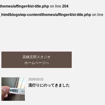
hemes/affinger4/st-title.php
on line
204
_html/blogs/wp-content/themes/affinger4/st-title.php
on line
高橋五郎スタジオ
ホームページへ
2026/02/15
流行りにのってきました