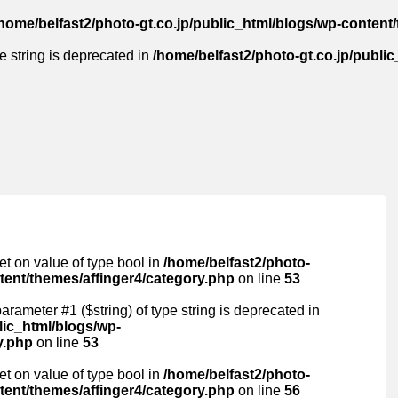
home/belfast2/photo-gt.co.jp/public_html/blogs/wp-content/t
pe string is deprecated in
/home/belfast2/photo-gt.co.jp/public
set on value of type bool in
/home/belfast2/photo-
ntent/themes/affinger4/category.php
on line
53
 parameter #1 ($string) of type string is deprecated in
lic_html/blogs/wp-
y.php
on line
53
set on value of type bool in
/home/belfast2/photo-
ntent/themes/affinger4/category.php
on line
56