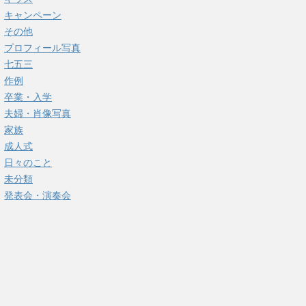
キャンペーン
その他
プロフィール写真
七五三
作例
卒業・入学
夫婦・肖像写真
家族
成人式
日々のこと
未分類
発表会・演奏会