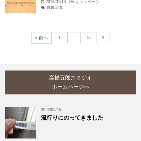
2018/01/13
-
キャンペーン
肖像写真
« 前へ
1
…
5
6
高橋五郎スタジオ
ホームページへ
2026/02/15
流行りにのってきました