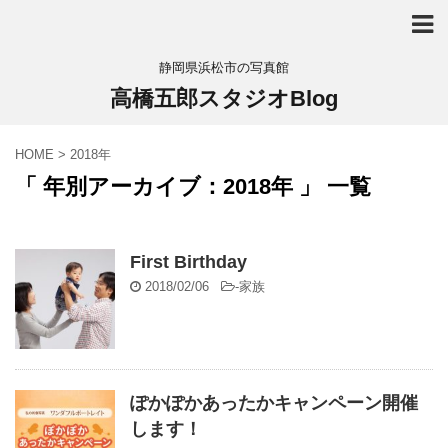
静岡県浜松市の写真館
高橋五郎スタジオBlog
HOME
>
2018年
「 年別アーカイブ：2018年 」 一覧
First Birthday
2018/02/06
-
家族
ぽかぽかあったかキャンペーン開催
します！