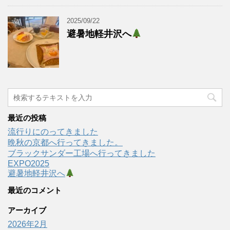
2025/09/22
避暑地軽井沢へ
最近の投稿
流行りにのってきました
晩秋の京都へ行ってきました。
ブラックサンダー工場へ行ってきました
EXPO2025
避暑地軽井沢へ
最近のコメント
アーカイブ
2026年2月