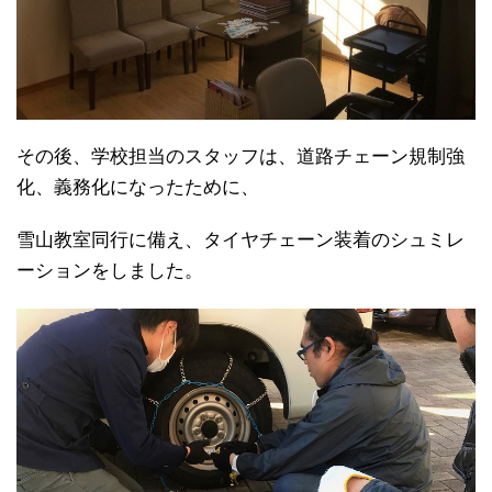
その後、学校担当のスタッフは、道路チェーン規制強
化、義務化になったために、
雪山教室同行に備え、タイヤチェーン装着のシュミレ
ーションをしました。