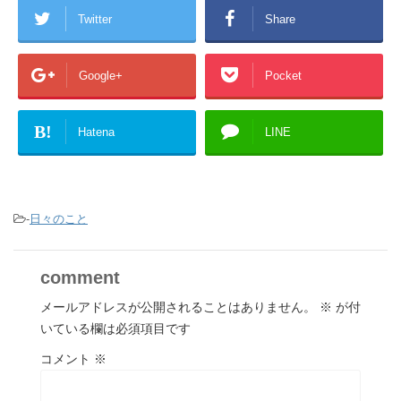
Twitter
Share
Google+
Pocket
B!
Hatena
LINE
-
日々のこと
comment
メールアドレスが公開されることはありません。
※
が付
いている欄は必須項目です
コメント
※