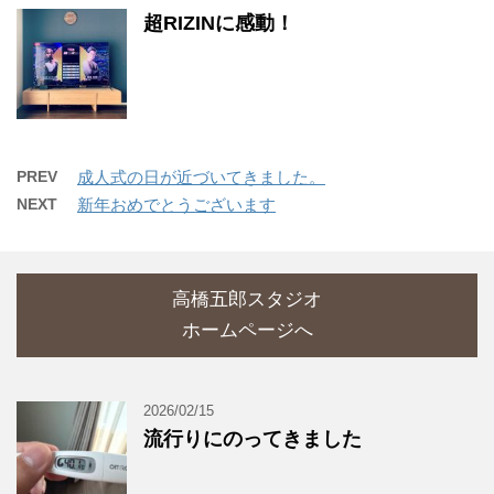
超RIZINに感動！
PREV
成人式の日が近づいてきました。
NEXT
新年おめでとうございます
高橋五郎スタジオ
ホームページへ
2026/02/15
流行りにのってきました