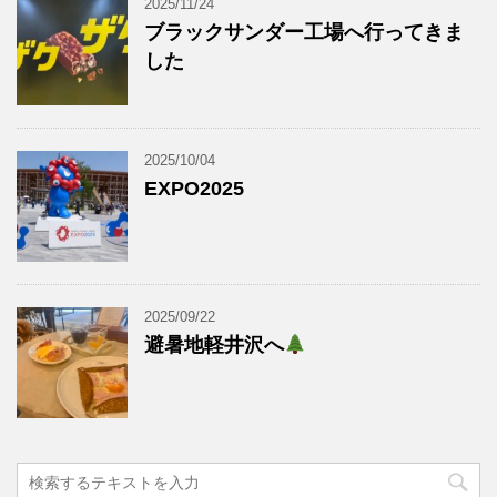
2025/11/24
ブラックサンダー工場へ行ってきま
した
2025/10/04
EXPO2025
2025/09/22
避暑地軽井沢へ