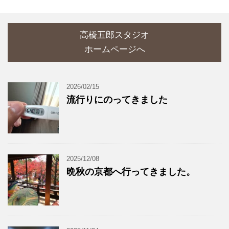
高橋五郎スタジオ
ホームページへ
2026/02/15
流行りにのってきました
2025/12/08
晩秋の京都へ行ってきました。