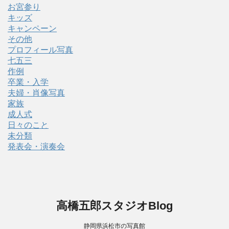
お宮参り
キッズ
キャンペーン
その他
プロフィール写真
七五三
作例
卒業・入学
夫婦・肖像写真
家族
成人式
日々のこと
未分類
発表会・演奏会
高橋五郎スタジオBlog
静岡県浜松市の写真館