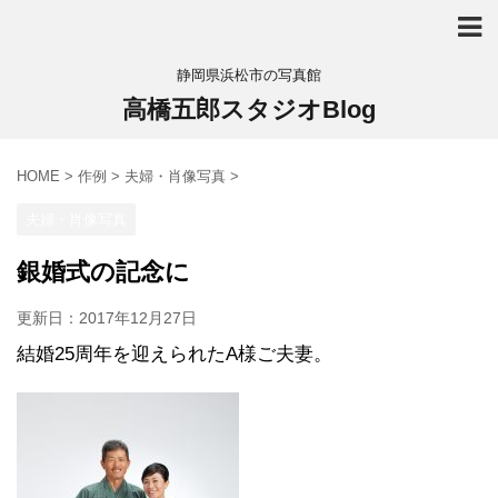
静岡県浜松市の写真館
高橋五郎スタジオBlog
HOME
>
作例
>
夫婦・肖像写真
>
夫婦・肖像写真
銀婚式の記念に
更新日：
2017年12月27日
結婚25周年を迎えられたA様ご夫妻。